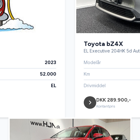
Toyota bZ4X
EL Executive 204HK 5d Aut
2023
Modelår
52.000
Km
EL
Drivmiddel
DKK 289.900,-
Kontantpris