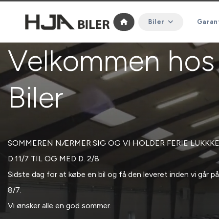
Biler
Garant
Velkommen hos
Biler
SOMMEREN NÆRMER SIG OG VI HOLDER FERIE LUKKKE
D.11/7 TIL OG MED D. 2/8
Sidste dag for at købe en bil og få den leveret inden vi går på
8/7.
Vi ønsker alle en god sommer.