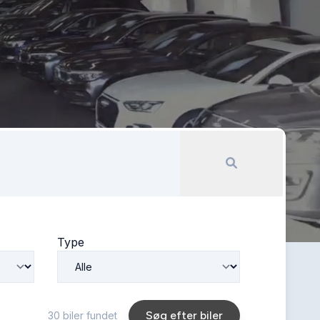
Type
Søg efter biler
30
biler fundet