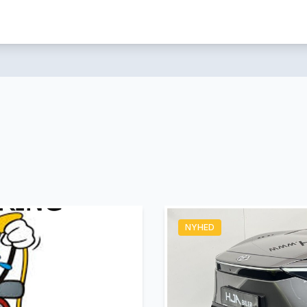
NYHED