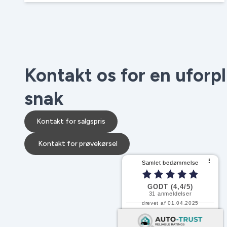
Kontakt os for en uforp
snak
Kontakt for salgspris
Kontakt for prøvekørsel
⠇
Samlet bedømmelse
GODT (4,4/5)
31
anmeldelser
drevet af 01.04.2025
Fortsæt med at læse