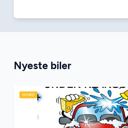
Nyeste biler
NYHED