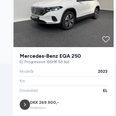
Mercedes-Benz EQA 250
EL Progressive 190HK 5d Aut.
Modelår
2023
Km
Drivmiddel
EL
DKK 269.900,-
Kontantpris