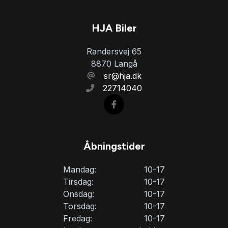
HJA Biler
Randersvej 65
8870 Langå
sr@hja.dk
22714040
Åbningstider
Mandag:
10-17
Tirsdag:
10-17
Onsdag:
10-17
Torsdag:
10-17
Fredag:
10-17