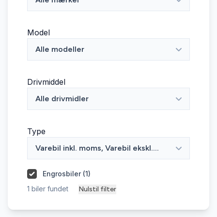
Model
Alle modeller
Drivmiddel
Alle drivmidler
Type
Varebil inkl. moms, Varebil ekskl.
moms
Engrosbiler (
1
)
1
biler fundet
Nulstil filter