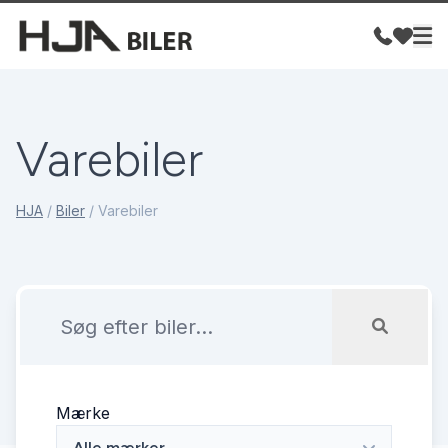
Varebiler
HJA
/
Biler
/
Varebiler
Mærke
Alle mærker