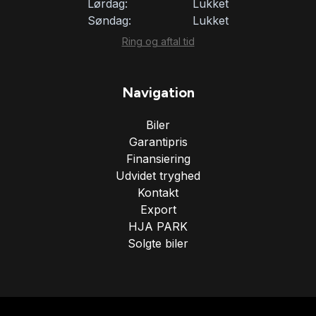
Lørdag:
Lukket
Søndag:
Lukket
Ring og aftal tid
Navigation
Biler
Garantipris
Finansiering
Udvidet tryghed
Kontakt
Export
HJA PARK
Solgte biler