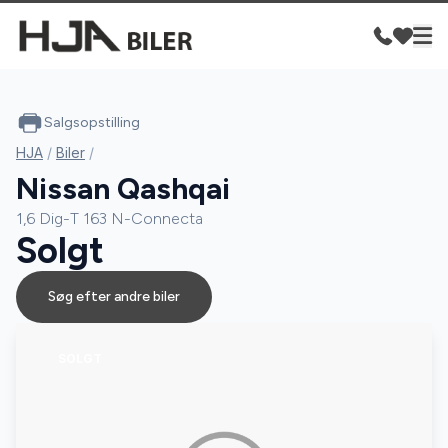
Salgsopstilling
HJA
/
Biler
/
Nissan Qashqai
1,6 Dig-T 163 N-Connecta
Solgt
Søg efter andre biler
SOLGT