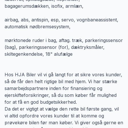
bagagerumsdækken, isofix, armlæn,
airbag, abs, antispin, esp, servo, vognbaneassistent,
automatisk nødbremsesystem,
mørktonede ruder i bag, aftag. træk, parkeringssensor
(bag), parkeringssensor (for), dæktryksmåler,
skiltegenkendelse, 18" alufælge
Hos HJA Biler vil vi gå langt for at sikre vores kunder,
så de får den helt rigtige bil med hjem. Vi har stærke
samarbejdspartnere inden for finansiering og
ejerskifteforsikringer, så du som køber får mulighed
for at få en god budgetsikkerhed.
Da det er vigtigt at vælge den rette bil første gang, vil
vi altid opfordre vores kunder til at komme og
prøvekøre bilen før man køber. Vi giver også gerne en