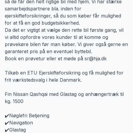
så de får den helt rigtige bil med hjem. Vi har stærke
samarbejdspartnere bla. inden for
ejerskifteforsikringer, så du som køber får mulighed
for at få en god budgetsikkerhed.
Da det er vigtigt at vælge den rette bil første gang, vil
vi altid opfordre vores kunder til at komme og
prøvekøre bilen før man køber. Vi giver også gerne en
garanteret pris på en eventuel byttebil.
Book en prøvetur eller et møde på sr@hja.dk
Tilkøb en ETU Ejerskifteforsikring og få mulighed for
frit værkstedsvalg i hele Danmark.
Fin Nissan Qashqai med Glastag og anhængertræk til
kg. 1500
✔️Nøglefri Betjening
✔️Navigation
✔️Glastag