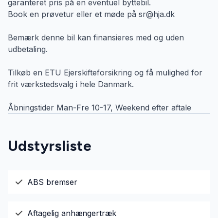
garanteret pris på en eventuel byttebil.
Book en prøvetur eller et møde på sr@hja.dk
Bemærk denne bil kan finansieres med og uden
udbetaling.
Tilkøb en ETU Ejerskifteforsikring og få mulighed for
frit værkstedsvalg i hele Danmark.
Åbningstider Man-Fre 10-17, Weekend efter aftale
Udstyrsliste
ABS bremser
Aftagelig anhængertræk