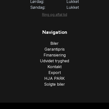
Lørdag:
Lukket
Søndag:
Lukket
Ring og aftal tid
Navigation
Biler
Garantipris
Finansiering
Udvidet tryghed
Kontakt
Export
HJA PARK
Solgte biler